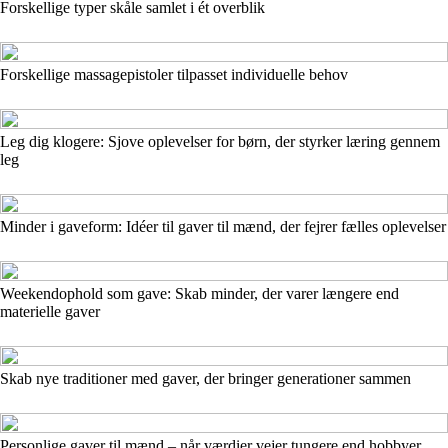
Forskellige typer skåle samlet i ét overblik
Forskellige massagepistoler tilpasset individuelle behov
Leg dig klogere: Sjove oplevelser for børn, der styrker læring gennem
leg
Minder i gaveform: Idéer til gaver til mænd, der fejrer fælles oplevelser
Weekendophold som gave: Skab minder, der varer længere end
materielle gaver
Skab nye traditioner med gaver, der bringer generationer sammen
Personlige gaver til mænd – når værdier vejer tungere end hobbyer